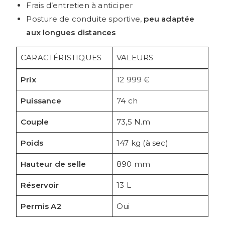
Frais d’entretien à anticiper
Posture de conduite sportive,
peu adaptée
aux longues distances
CARACTÉRISTIQUES
VALEURS
Prix
12 999 €
Puissance
74 ch
Couple
73,5 N.m
Poids
147 kg (à sec)
Hauteur de selle
890 mm
Réservoir
13 L
Permis A2
Oui