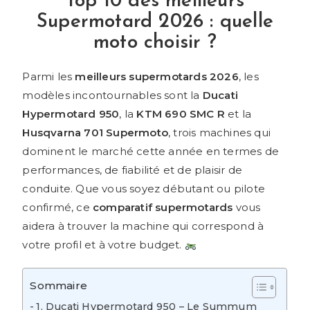
Top 10 des meilleurs
Supermotard 2026 : quelle
moto choisir ?
Parmi les
meilleurs supermotards 2026
, les
modèles incontournables sont la
Ducati
Hypermotard 950
, la
KTM 690 SMC R
et la
Husqvarna 701 Supermoto
, trois machines qui
dominent le marché cette année en termes de
performances, de fiabilité et de plaisir de
conduite. Que vous soyez débutant ou pilote
confirmé, ce
comparatif supermotards
vous
aidera à trouver la machine qui correspond à
votre profil et à votre budget.
Sommaire
1. Ducati Hypermotard 950 – Le Summum