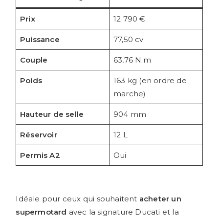
Prix
12 790 €
Puissance
77,50 cv
Couple
63,76 N.m
Poids
163 kg (en ordre de
marche)
Hauteur de selle
904 mm
Réservoir
12 L
Permis A2
Oui
Idéale pour ceux qui souhaitent
acheter un
supermotard
avec la signature Ducati et la