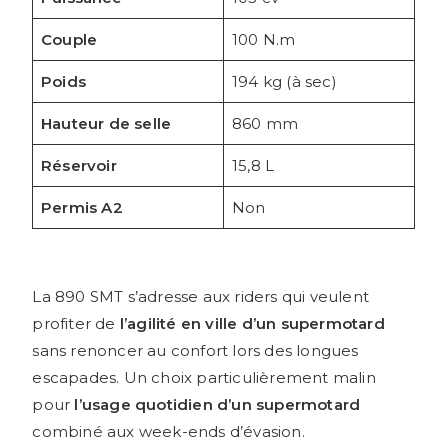
Couple
100 N.m
Poids
194 kg (à sec)
Hauteur de selle
860 mm
Réservoir
15,8 L
Permis A2
Non
La 890 SMT s’adresse aux riders qui veulent
profiter de
l’agilité en ville d’un supermotard
sans renoncer au confort lors des longues
escapades. Un choix particulièrement malin
pour
l’usage quotidien d’un supermotard
combiné aux week-ends d’évasion.