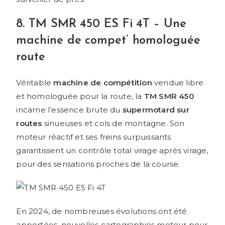
8. TM SMR 450 ES Fi 4T – Une
machine de compet’ homologuée
route
Véritable
machine de compétition
vendue libre
et homologuée pour la route, la
TM SMR 450
incarne l’essence brute du
supermotard sur
routes
sinueuses et cols de montagne. Son
moteur réactif et ses freins surpuissants
garantissent un contrôle total virage après virage,
pour des sensations proches de la course.
En 2024, de nombreuses évolutions ont été
apportées, nouvelles cartographies moteur pour