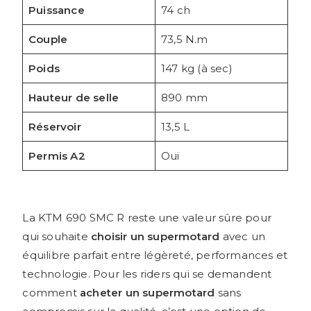
Puissance
74 ch
Couple
73,5 N.m
Poids
147 kg (à sec)
Hauteur de selle
890 mm
Réservoir
13,5 L
Permis A2
Oui
La KTM 690 SMC R reste une valeur sûre pour
qui souhaite
choisir un supermotard
avec un
équilibre parfait entre légèreté, performances et
technologie. Pour les riders qui se demandent
comment
acheter un supermotard
sans