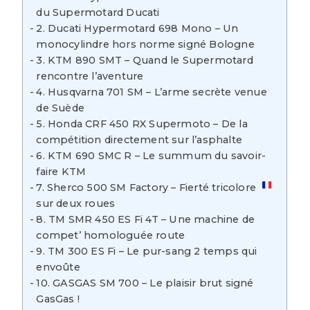
du Supermotard Ducati
2. Ducati Hypermotard 698 Mono – Un
monocylindre hors norme signé Bologne
3. KTM 890 SMT – Quand le Supermotard
rencontre l’aventure
4. Husqvarna 701 SM – L’arme secrète venue
de Suède
5. Honda CRF 450 RX Supermoto – De la
compétition directement sur l’asphalte
6. KTM 690 SMC R – Le summum du savoir-
faire KTM
7. Sherco 500 SM Factory – Fierté tricolore
sur deux roues
8. TM SMR 450 ES Fi 4T – Une machine de
compet’ homologuée route
9. TM 300 ES Fi – Le pur-sang 2 temps qui
envoûte
10. GASGAS SM 700 – Le plaisir brut signé
GasGas !