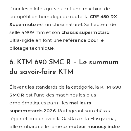
Pour les pilotes qui veulent une machine de
compétition homologuée route, la
CRF 450 RX
Supermoto
est un choix naturel. Sa hauteur de
selle à 909 mm et son
châssis supermotard
ultra-rigide en font une
référence pour le
pilotage technique
.
6. KTM 690 SMC R – Le summum
du savoir-faire KTM
Élevant les standards de la catégorie, la
KTM 690
SMC R
est l’une des machines les plus
emblématiques parmi les
meilleurs
supermotards 2026
. Partageant son châssis
léger et joueur avec la GasGas et la Husqvarna,
elle embarque le fameux
moteur monocylindre