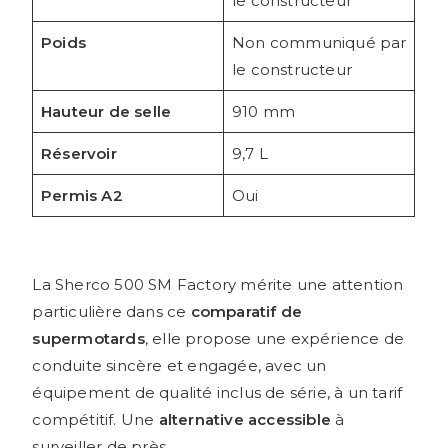
le constructeur
Poids
Non communiqué par
le constructeur
Hauteur de selle
910 mm
Réservoir
9,7 L
Permis A2
Oui
La Sherco 500 SM Factory mérite une attention
particulière dans ce
comparatif de
supermotards
, elle propose une expérience de
conduite sincère et engagée, avec un
équipement de qualité inclus de série, à un tarif
compétitif. Une
alternative accessible
à
surveiller de près.