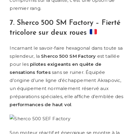
compromis sur la qualité, c’est une option de
premier rang.
7. Sherco 500 SM Factory – Fierté
tricolore sur deux roues
Incarnant le savoir-faire hexagonal dans toute sa
splendeur, la
Sherco 500 SM Factory
est taillée
pour les
pilotes exigeants en quête de
sensations fortes
sans se ruiner. Équipée
d’origine d’une ligne d’échappement Akrapovic,
un équipement normalement réservé aux
préparations spéciales, elle affiche d’emblée des
performances de haut vol
.
Son moteur réactif et énergique se montre à la