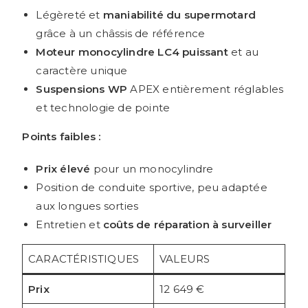
Légèreté et
maniabilité du supermotard
grâce à un châssis de référence
Moteur monocylindre LC4 puissant
et au
caractère unique
Suspensions WP
APEX entièrement réglables
et technologie de pointe
Points faibles :
Prix élevé
pour un monocylindre
Position de conduite sportive, peu adaptée
aux longues sorties
Entretien et
coûts de réparation à surveiller
CARACTÉRISTIQUES
VALEURS
Prix
12 649 €