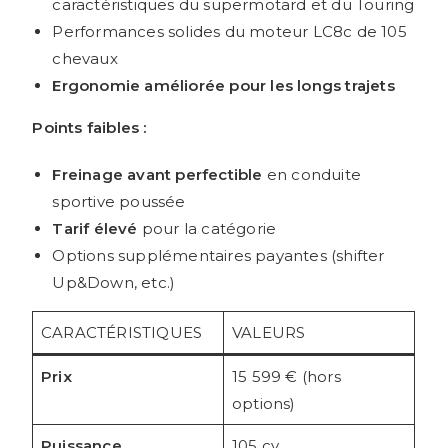
caractéristiques du supermotard et du Touring
Performances solides du moteur LC8c de 105
chevaux
Ergonomie améliorée pour les longs trajets
Points faibles :
Freinage avant perfectible
en conduite
sportive poussée
Tarif élevé
pour la catégorie
Options supplémentaires payantes (shifter
Up&Down, etc.)
CARACTÉRISTIQUES
VALEURS
Prix
15 599 € (hors
options)
Puissance
105 cv