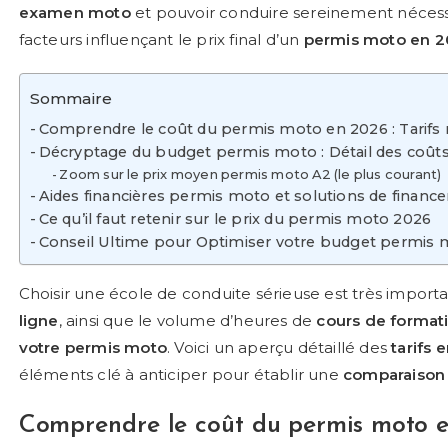
examen moto
et pouvoir conduire sereinement néces
facteurs influençant le prix final d’un
permis moto en 
Sommaire
Comprendre le coût du permis moto en 2026 : Tarifs
Décryptage du budget permis moto : Détail des coûts 
Zoom sur le prix moyen permis moto A2 (le plus courant)
Aides financières permis moto et solutions de finan
Ce qu’il faut retenir sur le prix du permis moto 2026
Conseil Ultime pour Optimiser votre budget permis mo
Choisir une école de conduite sérieuse est très import
ligne
, ainsi que le
volume d’heures de
cours de format
votre permis moto
. Voici un aperçu détaillé des
tarifs 
éléments clé à anticiper pour établir une
comparaison
Comprendre le
coût du permis moto 