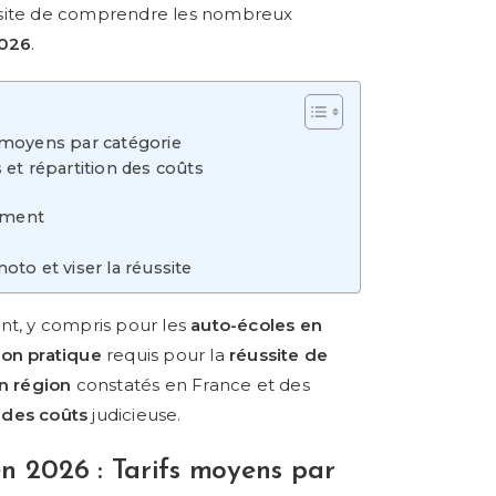
site de comprendre les nombreux
2026
.
 moyens par catégorie
et répartition des coûts
cement
to et viser la réussite
ant, y compris pour les
auto-écoles en
ion pratique
requis pour la
réussite de
en région
constatés en France et des
 des coûts
judicieuse.
en 2026
: Tarifs moyens par