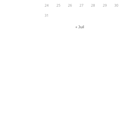
24
25
26
27
28
29
30
31
« Juil