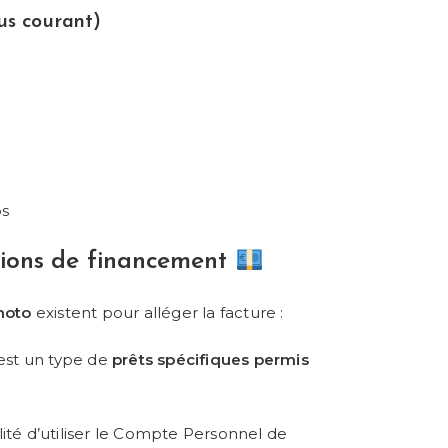
us courant)
os
tions de financement
moto
existent pour alléger la facture :
’est un type de
prêts spécifiques permis
ilité d’utiliser le Compte Personnel de