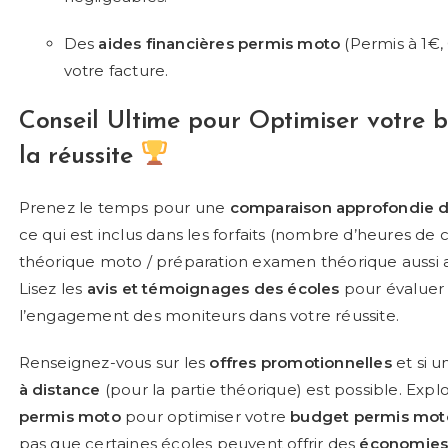
Des
aides financières permis moto
(Permis à 1€
votre facture.
Conseil Ultime pour Optimiser votre
b
la
réussite
Prenez le temps pour une
comparaison approfondie d
ce qui est inclus dans les forfaits (nombre d’heures de c
théorique moto / préparation examen théorique auss
Lisez les
avis et témoignages des écoles
pour évaluer 
l’engagement des moniteurs dans votre réussite.
Renseignez-vous sur les
offres promotionnelles
et si u
à distance
(pour la partie théorique) est possible. Expl
permis moto
pour optimiser votre
budget permis mot
pas que certaines écoles peuvent offrir des
économies 