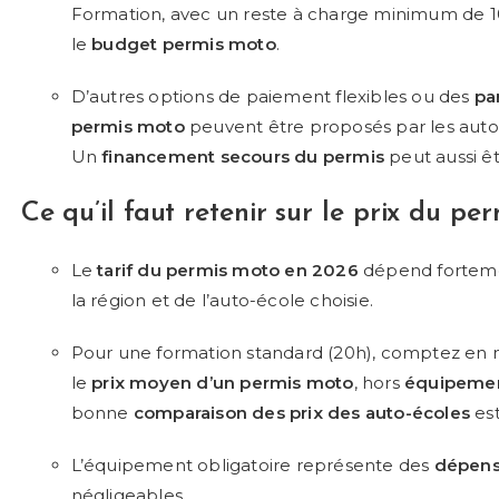
Formation, avec un reste à charge minimum de 1
le
budget permis moto
.
D’autres options de paiement flexibles ou des
pa
permis
moto
peuvent être proposés par les auto-
Un
financement secours du permis
peut aussi êt
Ce qu’il faut retenir sur le
prix du pe
Le
tarif du permis moto en 2026
dépend forteme
la région et de l’auto-école choisie.
Pour une formation standard (20h), comptez en 
le
prix moyen d’un permis moto
, hors
équipemen
bonne
comparaison des prix des auto-écoles
est
L’équipement obligatoire représente des
dépens
négligeables.