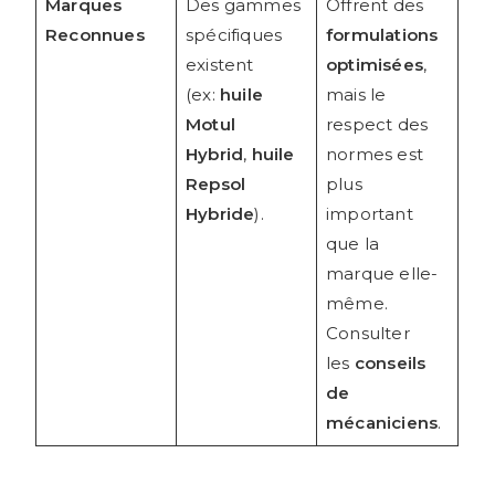
Marques
Des gammes
Offrent des
Reconnues
spécifiques
formulations
existent
optimisées
,
(ex:
huile
mais le
Motul
respect des
Hybrid
,
huile
normes est
Repsol
plus
Hybride
).
important
que la
marque elle-
même.
Consulter
les
conseils
de
mécaniciens
.