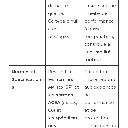
de haute
l’usure
accrue
qualité.
, meilleure
Ce
type
d’huil
performance
e est
à basse
privilégié.
température,
contribue à
la
durabilité
moteur
.
Normes et
Respecter
Garantit que
Spécification
les
normes
l’huile répond
s
API
(ex: SP) et
aux exigences
les
normes
de
ACEA
(ex: C5,
performance
C6) et
et de
les
spécificati
protection
ons
spécifiques du