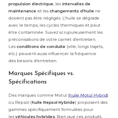
propulsion
électrique
, les
intervalles de
maintenance
et les
changements d’huile
ne
doivent pas être négligés. L’huile se dégrade
avec le temps, les cycles thermiques et peut
être contaminée. Suivez scrupuleusement les
préconisations de votre carnet d’entretien.
Les
conditions de conduite
(ville, longs trajets,
etc.) peuvent aussi influencer la fréquence
des besoins d’entretien.
Marques Spécifiques vs.
Spécifications
Des marques comme Motul (
huile Motul Hybrid
)
ou Repsol (
huile Repsol Hybride
) proposent des
gammes spécifiquement formulées pour
les
véhicules hybrides
. Bien que ces produits