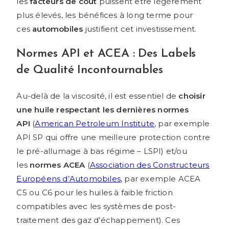
les
facteurs de coût
puissent être légèrement
plus élevés, les bénéfices à long terme pour
ces
automobiles
justifient cet investissement.
Normes API et ACEA : Des Labels
de Qualité Incontournables
Au-delà de la viscosité, il est essentiel de
choisir
une huile respectant les dernières normes
API
(
American Petroleum Institute
, par exemple
API SP qui offre une meilleure protection contre
le pré-allumage à bas régime – LSPI) et/ou
les
normes ACEA
(
Association des Constructeurs
Européens d’Automobiles
, par exemple ACEA
C5 ou C6 pour les huiles à faible friction
compatibles avec les systèmes de post-
traitement des gaz d’échappement). Ces