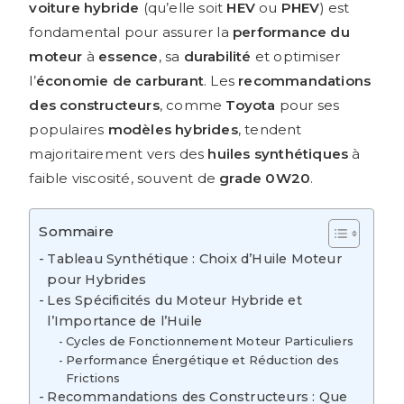
voiture hybride
(qu’elle soit
HEV
ou
PHEV
) est
fondamental pour assurer la
performance du
moteur
à
essence
, sa
durabilité
et optimiser
l’
économie de carburant
. Les
recommandations
des constructeurs
, comme
Toyota
pour ses
populaires
modèles hybrides
, tendent
majoritairement vers des
huiles synthétiques
à
faible viscosité, souvent de
grade 0W20
.
Sommaire
Tableau Synthétique : Choix d’Huile Moteur
pour Hybrides
Les Spécificités du Moteur Hybride et
l’Importance de l’Huile
Cycles de Fonctionnement Moteur Particuliers
Performance Énergétique et Réduction des
Frictions
Recommandations des Constructeurs : Que