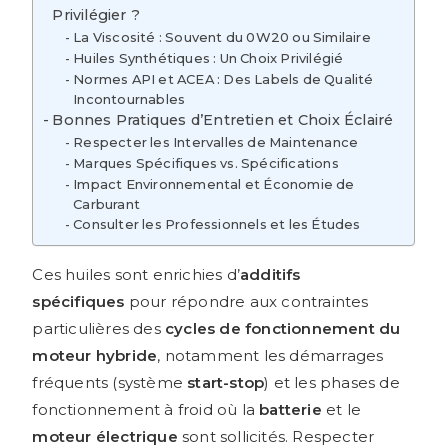
Privilégier ?
La Viscosité : Souvent du 0W20 ou Similaire
Huiles Synthétiques : Un Choix Privilégié
Normes API et ACEA : Des Labels de Qualité
Incontournables
Bonnes Pratiques d’Entretien et Choix Éclairé
Respecter les Intervalles de Maintenance
Marques Spécifiques vs. Spécifications
Impact Environnemental et Économie de
Carburant
Consulter les Professionnels et les Études
Ces huiles sont enrichies d’
additifs
spécifiques
pour répondre aux contraintes
particulières des
cycles de fonctionnement du
moteur hybride
, notamment les démarrages
fréquents (système
start-stop
) et les phases de
fonctionnement à froid où la
batterie
et le
moteur
électrique
sont sollicités. Respecter