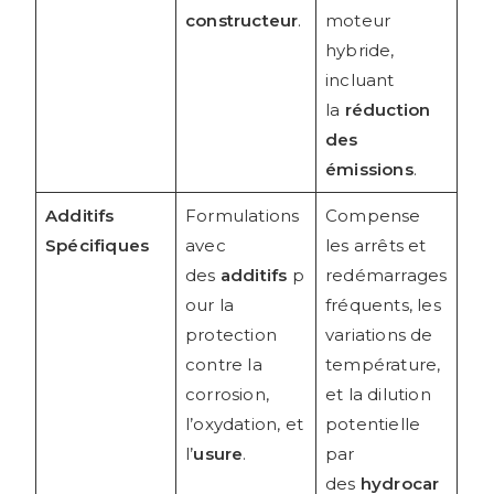
constructeur
.
moteur
hybride,
incluant
la
réduction
des
émissions
.
Additifs
Formulations
Compense
Spécifiques
avec
les arrêts et
des
additifs
p
redémarrages
our la
fréquents, les
protection
variations de
contre la
température,
corrosion,
et la dilution
l’oxydation, et
potentielle
l’
usure
.
par
des
hydrocar