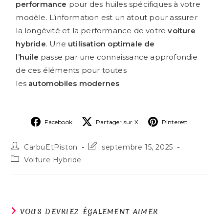
performance
pour des huiles spécifiques à votre
modèle. L’information est un atout pour assurer
la longévité et la performance de votre
voiture
hybride
. Une
utilisation optimale de
l’huile
passe par une connaissance approfondie
de ces éléments pour toutes
les
automobiles modernes
.
Facebook
Partager sur X
Pinterest
CarbuEtPiston
septembre 15, 2025
Voiture Hybride
VOUS DEVRIEZ ÉGALEMENT AIMER