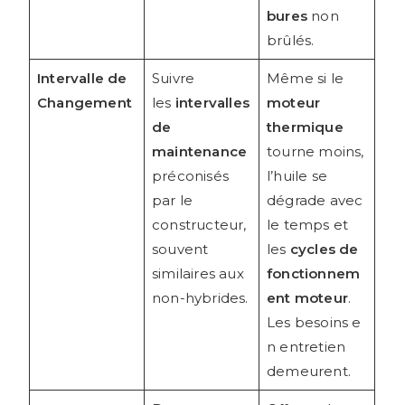
bures
non
brûlés.
Intervalle de
Suivre
Même si le
Changement
les
intervalles
moteur
de
thermique
maintenance
tourne moins,
préconisés
l’huile se
par le
dégrade avec
constructeur,
le temps et
souvent
les
cycles de
similaires aux
fonctionnem
non-hybrides.
ent moteur
.
Les besoins e
n entretien
demeurent.