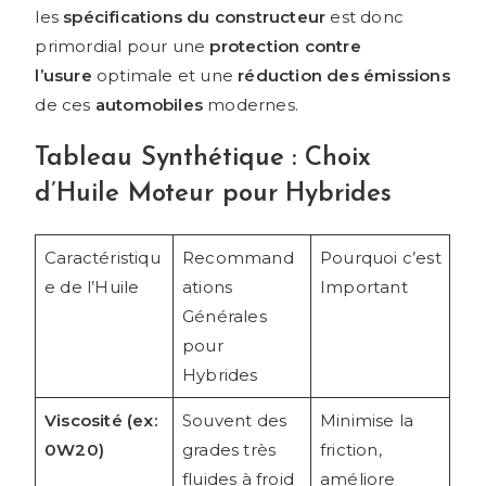
les
spécifications du constructeur
est donc
primordial pour une
protection contre
l’usure
optimale et une
réduction des émissions
de ces
automobiles
modernes.
Tableau Synthétique : Choix
d’Huile Moteur pour Hybrides
Caractéristiqu
Recommand
Pourquoi c’est
e de l’Huile
ations
Important
Générales
pour
Hybrides
Viscosité (ex:
Souvent des
Minimise la
0W20)
grades très
friction,
fluides à froid
améliore