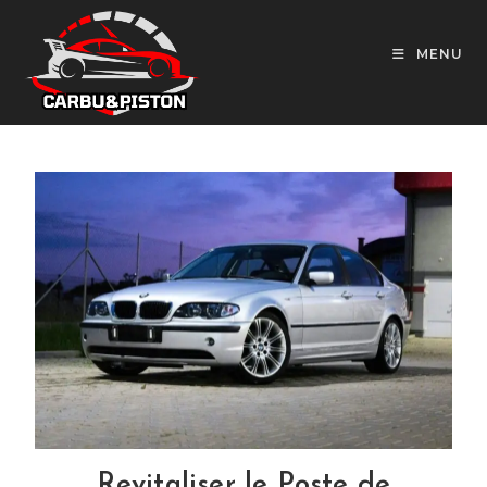
MENU
Revitaliser le Poste de