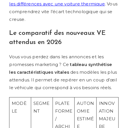
les différences avec une voiture thermique
. Vous
comprendrez vite l’écart technologique qui se
creuse.
Le comparatif des nouveaux VE
attendus en 2026
Vous vous perdez dans les annonces et les
promesses marketing ? Ce
tableau synthétise
les caractéristiques vitales
des modèles les plus
attendus. Il permet de repérer en un coup d’œil
le véhicule qui correspond à vos besoins réels.
MODÈ
SEGME
PLATE
AUTON
INNOV
LE
NT
FORME
OMIE
ATION
/
ESTIMÉ
MAJEU
ARCHI
E
RE