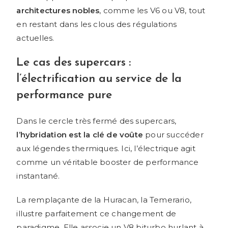
architectures nobles
, comme les V6 ou V8, tout
en restant dans les clous des régulations
actuelles.
Le cas des supercars :
l’électrification au service de la
performance pure
Dans le cercle très fermé des supercars,
l’hybridation est la clé de voûte
pour succéder
aux légendes thermiques. Ici, l’électrique agit
comme un véritable booster de performance
instantané.
La remplaçante de la Huracan, la Temerario,
illustre parfaitement ce changement de
paradigme. Elle associe un V8 biturbo hurlant à